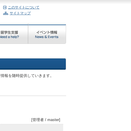
このサイトについて
サイトマップ
て情報を随時提供していきます。
[管理者 / master]