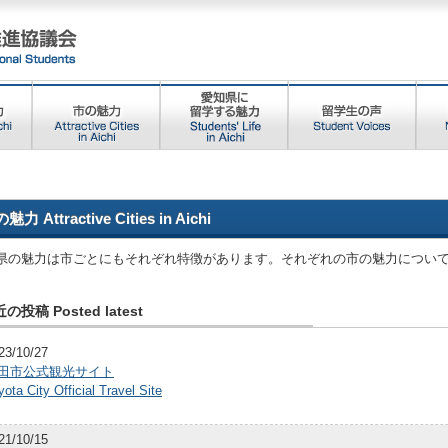
魅力 Attractive Cities in Aichi
県の魅力は市ごとにもそれぞれ特徴があります。それぞれの市の魅力につい
の投稿 Posted latest
23/10/27
田市公式観光サイト
yota City Official Travel Site
21/10/15