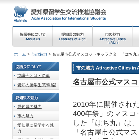
ホーム
>
市の魅力
> 名古屋市公式マスコットキャラクター「はち丸
市の魅力 Attractive Cities in A
協議会とは・沿革
名古屋市公式マスコ
愛知の留学生(資料編)
2010年に開催され
愛知県の魅力
400年祭」のマス
市の魅力
した「はち丸」は、2
愛知県に留学する魅
「名古屋市公式マス
力